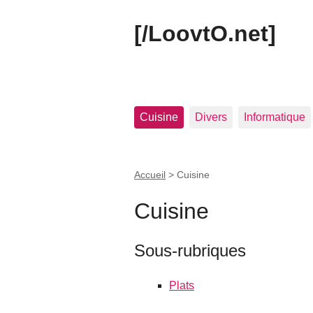
[/LoovtO.net]
Cuisine
Divers
Informatique
Accueil
>
Cuisine
Cuisine
Sous-rubriques
Plats