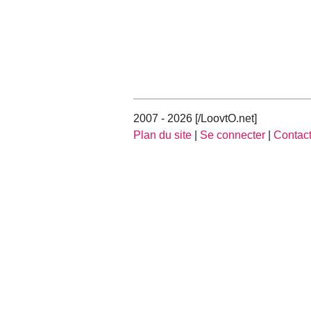
2007 - 2026 [/LoovtO.net]
Plan du site
|
Se connecter
|
Contac