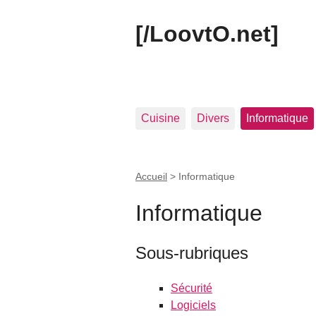
[/LoovtO.net]
Cuisine
Divers
Informatique
Accueil
>
Informatique
Informatique
Sous-rubriques
Sécurité
Logiciels