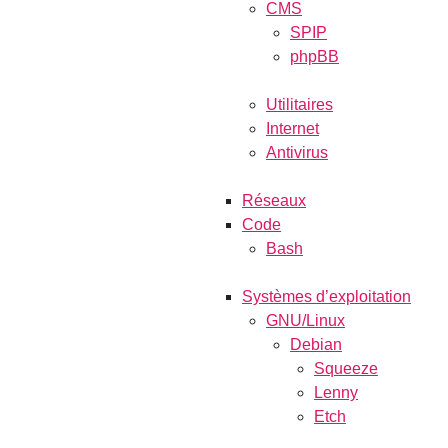
CMS
SPIP
phpBB
Utilitaires
Internet
Antivirus
Réseaux
Code
Bash
Systèmes d’exploitation
GNU/Linux
Debian
Squeeze
Lenny
Etch