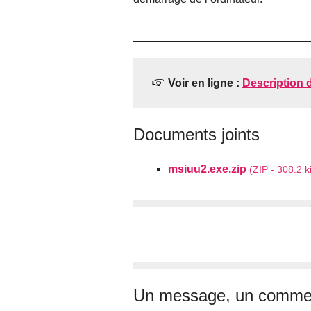
Voir en ligne :
Description d
Documents joints
msiuu2.exe.zip
(
ZIP
-
308.2 k
Un message, un commen