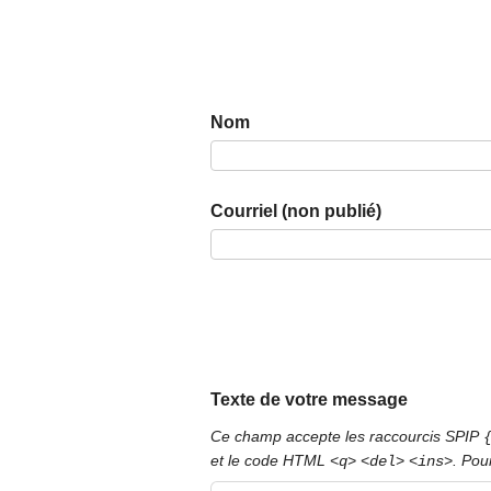
Nom
Courriel (non publié)
Texte de votre message
Ce champ accepte les raccourcis SPIP
et le code HTML
. Pou
<q>
<del>
<ins>