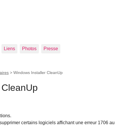
Liens
Photos
Presse
taires
>
Windows Installer CleanUp
r CleanUp
tions.
r supprimer certains logiciels affichant une erreur 1706 au