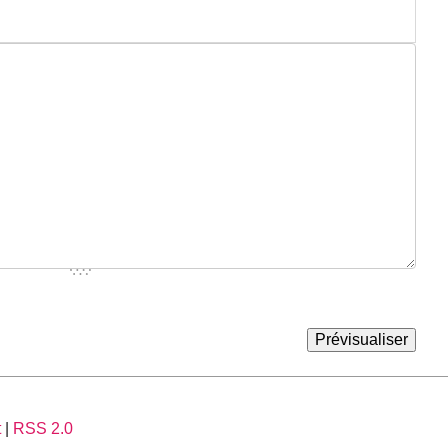
t
|
RSS 2.0