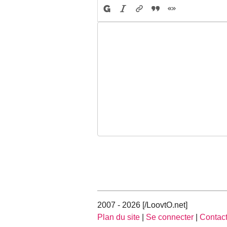
2007 - 2026 [/LoovtO.net]
Plan du site
|
Se connecter
|
Contac