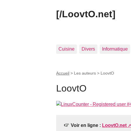
[/LoovtO.net]
Cuisine
Divers
Informatique
Accueil
> Les auteurs >
LoovtO
LoovtO
Voir en ligne :
LoovtO.net