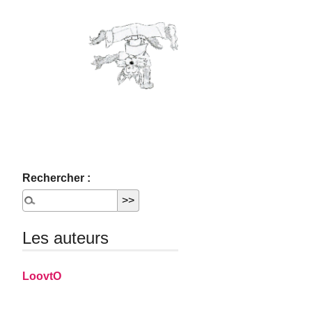
Rechercher :
Les auteurs
LoovtO