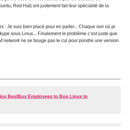
buntu, Red Hat) ont justement fait leur spécialité de la
ks
: Je suis bien placé pour en parler... Chaque soir où je
 Skype sous Linux... Finalement le problème c’est juste que
M network
ne se bouge pas le cul pour pondre une version
ains BestBuy Employees to Boo Linux to