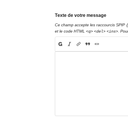
Texte de votre message
Ce champ accepte les raccourcis SPIP
et le code HTML
. Pou
<q>
<del>
<ins>