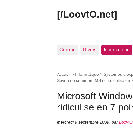
[/LoovtO.net]
Cuisine
Divers
Informatique
Accueil
>
Informatique
>
Systèmes d’expl
Seven ou comment MS se ridiculise en 7
Microsoft Windo
ridiculise en 7 poi
mercredi 9 septembre 2009
,
par
LoovtO