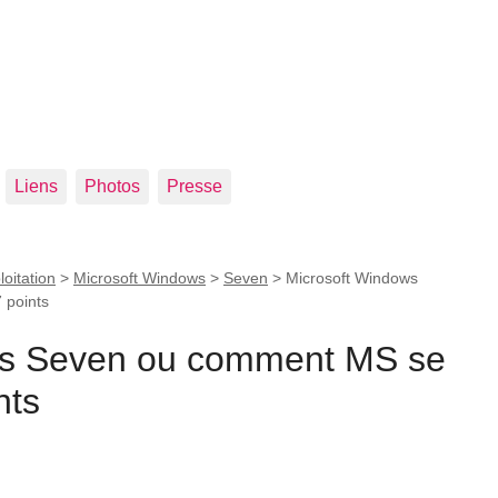
Liens
Photos
Presse
oitation
>
Microsoft Windows
>
Seven
>
Microsoft Windows
 points
ws Seven ou comment MS se
nts