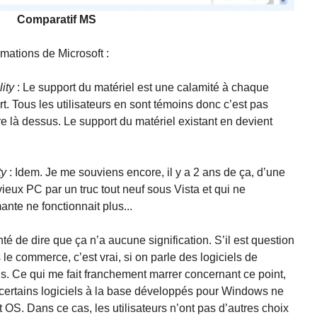
Comparatif MS
rmations de Microsoft :
ity
: Le support du matériel est une calamité à chaque
. Tous les utilisateurs en sont témoins donc c’est pas
e là dessus. Le support du matériel existant en devient
ty
: Idem. Je me souviens encore, il y a 2 ans de ça, d’une
vieux PC par un truc tout neuf sous Vista et qui ne
nte ne fonctionnait plus...
nté de dire que ça n’a aucune signification. S’il est question
le commerce, c’est vrai, si on parle des logiciels de
s. Ce qui me fait franchement marrer concernant ce point,
 certains logiciels à la base développés pour Windows ne
 OS. Dans ce cas, les utilisateurs n’ont pas d’autres choix