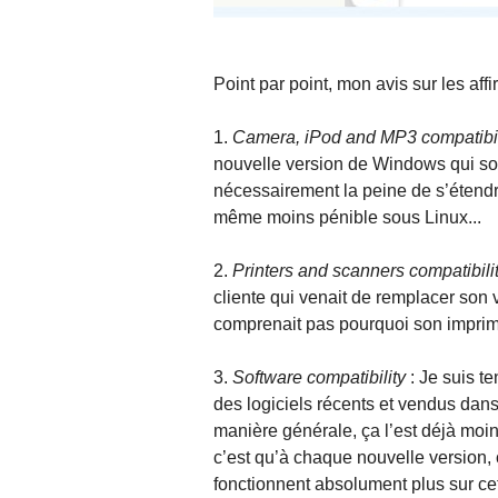
Point par point, mon avis sur les affi
1.
Camera, iPod and MP3 compatibil
nouvelle version de Windows qui sort
nécessairement la peine de s’étendr
même moins pénible sous Linux...
2.
Printers and scanners compatibili
cliente qui venait de remplacer son 
comprenait pas pourquoi son imprima
3.
Software compatibility
: Je suis te
des logiciels récents et vendus dans 
manière générale, ça l’est déjà moin
c’est qu’à chaque nouvelle version,
fonctionnent absolument plus sur cet