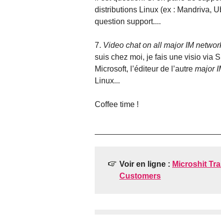
distributions Linux (ex : Mandriva, U
question support....
7.
Video chat on all major IM networ
suis chez moi, je fais une visio via
Microsoft, l’éditeur de l’autre
major I
Linux...
Coffee time !
Voir en ligne :
Microshit Tr
Customers