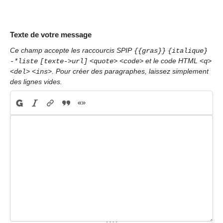
Texte de votre message
Ce champ accepte les raccourcis SPIP
{{gras}}
{italique}
et le code HTML
-*liste
[texte->url]
<quote>
<code>
<q>
. Pour créer des paragraphes, laissez simplement
<del>
<ins>
des lignes vides.