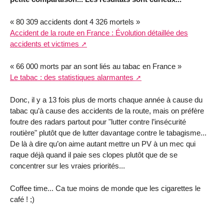
« 80 309 accidents dont 4 326 mortels »
Accident de la route en France : Évolution détaillée des
accidents et victimes
« 66 000 morts par an sont liés au tabac en France »
Le tabac : des statistiques alarmantes
Donc, il y a 13 fois plus de morts chaque année à cause du
tabac qu’à cause des accidents de la route, mais on préfère
foutre des radars partout pour "lutter contre l’insécurité
routière" plutôt que de lutter davantage contre le tabagisme...
De là à dire qu’on aime autant mettre un PV à un mec qui
raque déjà quand il paie ses clopes plutôt que de se
concentrer sur les vraies priorités...
Coffee time... Ca tue moins de monde que les cigarettes le
café ! ;)