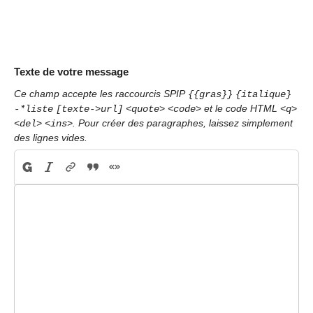
Texte de votre message
Ce champ accepte les raccourcis SPIP
{{gras}}
{italique}
et le code HTML
-*liste
[texte->url]
<quote>
<code>
<q>
. Pour créer des paragraphes, laissez simplement
<del>
<ins>
des lignes vides.