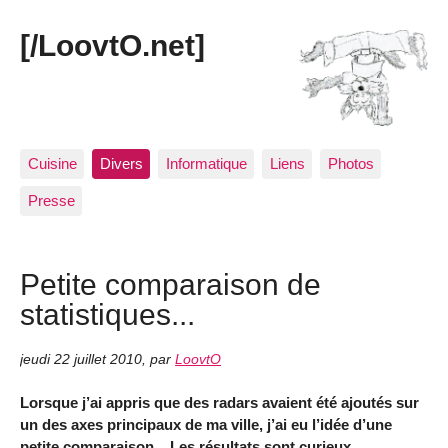
[/LoovtO.net]
Cuisine
Divers
Informatique
Liens
Photos
Presse
Petite comparaison de
statistiques...
jeudi 22 juillet 2010
,
par
LoovtO
Lorsque j’ai appris que des radars avaient été ajoutés sur
un des axes principaux de ma ville, j’ai eu l’idée d’une
petite comparaison... Les résultats sont curieux...