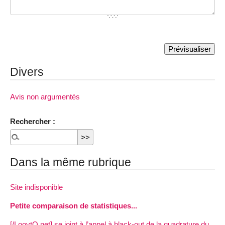
Divers
Avis non argumentés
Rechercher :
Dans la même rubrique
Site indisponible
Petite comparaison de statistiques...
[/LoovtO.net] se joint à l’appel à black-out de la quadrature du