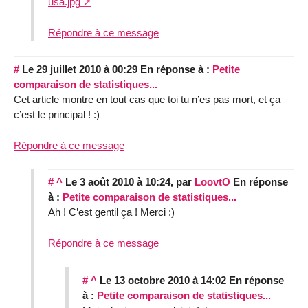
usa.jpg
Répondre à ce message
#
Le 29 juillet 2010 à 00:29
En réponse à :
Petite
comparaison de statistiques...
Cet article montre en tout cas que toi tu n’es pas mort, et ça
c’est le principal ! :)
Répondre à ce message
#
^
Le 3 août 2010 à 10:24
,
par
LoovtO
En réponse
à :
Petite comparaison de statistiques...
Ah ! C’est gentil ça ! Merci :)
Répondre à ce message
#
^
Le 13 octobre 2010 à 14:02
En réponse
à :
Petite comparaison de statistiques...