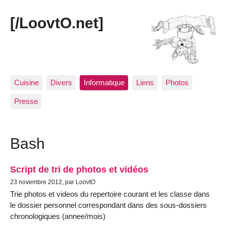
[/LoovtO.net]
Cuisine
Divers
Informatique
Liens
Photos
Presse
Bash
Script de tri de photos et vidéos
23 novembre 2012, par LoovtO
Trie photos et videos du repertoire courant et les classe dans
le dossier personnel correspondant dans des sous-dossiers
chronologiques (annee/mois)