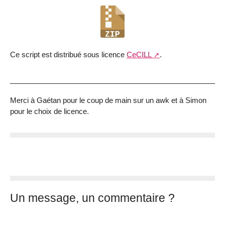
Ce script est distribué sous licence
CeCILL
.
Merci à Gaétan pour le coup de main sur un awk et à Simon
pour le choix de licence.
Un message, un commentaire ?