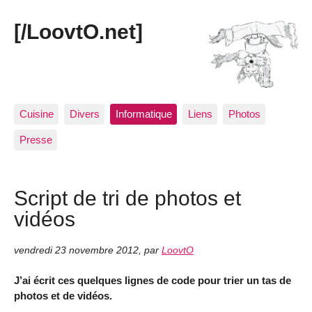
[/LoovtO.net]
Cuisine
Divers
Informatique
Liens
Photos
Presse
Script de tri de photos et
vidéos
vendredi 23 novembre 2012
,
par
LoovtO
J’ai écrit ces quelques lignes de code pour trier un tas de
photos et de vidéos.