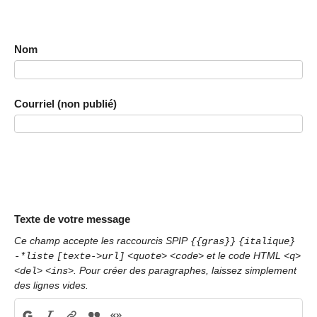
Nom
Courriel (non publié)
Texte de votre message
Ce champ accepte les raccourcis SPIP
{{gras}}
{italique}
et le code HTML
-*liste
[texte->url]
<quote>
<code>
<q>
. Pour créer des paragraphes, laissez simplement
<del>
<ins>
des lignes vides.