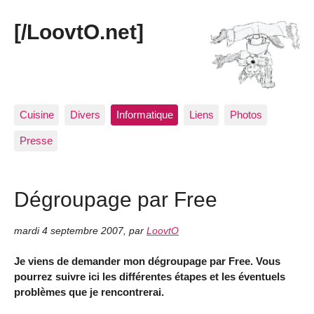
[/LoovtO.net]
Cuisine
Divers
Informatique
Liens
Photos
Presse
Dégroupage par Free
mardi 4 septembre 2007
,
par
LoovtO
Je viens de demander mon dégroupage par Free. Vous
pourrez suivre ici les différentes étapes et les éventuels
problèmes que je rencontrerai.