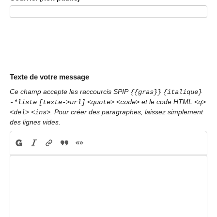
Texte de votre message
Ce champ accepte les raccourcis SPIP
{{gras}}
{italique}
et le code HTML
-*liste
[texte->url]
<quote>
<code>
<q>
. Pour créer des paragraphes, laissez simplement
<del>
<ins>
des lignes vides.