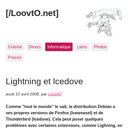
[/LoovtO.net]
Cuisine
Divers
Informatique
Liens
Photos
Presse
Lightning et Icedove
jeudi 10 avril 2008
,
par
LoovtO
Comme "tout le monde" le sait, la distribution Debian a
ses propres versions de Firefox (Iceweasel) et de
Thunderbird (Icedove). Cela peut poser quelques
problèmes avec certaines extensions, comme Lighning, en