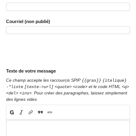
Courriel (non publié)
Texte de votre message
Ce champ accepte les raccourcis SPIP
{{gras}}
{italique}
et le code HTML
-*liste
[texte->url]
<quote>
<code>
<q>
. Pour créer des paragraphes, laissez simplement
<del>
<ins>
des lignes vides.