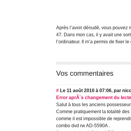
Après l’avoir dénudé, vous pouvez met
47. Dans mon cas, il y avait une sorte
l’ordinateur. Il m’a permis de fixer l
Vos commentaires
#
Le 11 août 2010 à 07:06
,
par
nic
Error aprÃ¨s changement du lecte
Salut à tous les anciens possesse
Comme pratiquement la totalité des 
comme il est impossible de reprendre
combo dvd rw AD-5590A .