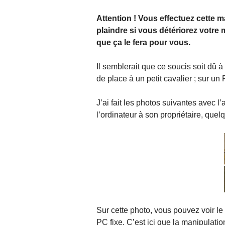
Attention ! Vous effectuez cette m
plaindre si vous détériorez votre 
que ça le fera pour vous.
Il semblerait que ce soucis soit dû à 
de place à un petit cavalier ; sur un 
J’ai fait les photos suivantes avec l’
l’ordinateur à son propriétaire, que
Sur cette photo, vous pouvez voir le 
PC fixe. C’est ici que la manipulation