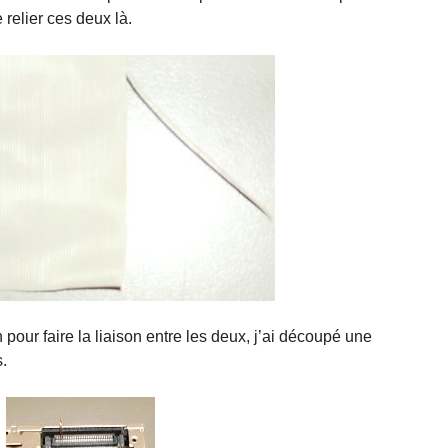
 relier ces deux là.
pour faire la liaison entre les deux, j’ai découpé une
.