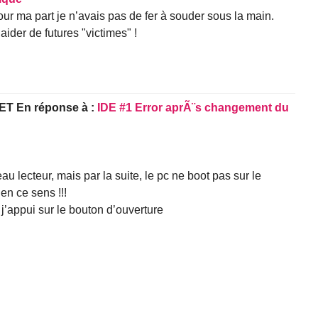
Pour ma part je n’avais pas de fer à souder sous la main.
aider de futures "victimes" !
ET
En réponse à :
IDE #1 Error aprÃ¨s changement du
au lecteur, mais par la suite, le pc ne boot pas sur le
en ce sens !!!
 j’appui sur le bouton d’ouverture