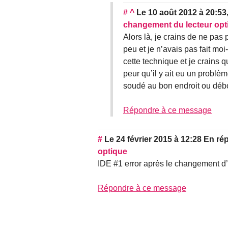
#
^
Le 10 août 2012 à 20:53
changement du lecteur opt
Alors là, je crains de ne pas
peu et je n’avais pas fait mo
cette technique et je crains q
peur qu’il y ait eu un problè
soudé au bon endroit ou débor
Répondre à ce message
#
Le 24 février 2015 à 12:28
En ré
optique
IDE #1 error après le changement d’
Répondre à ce message