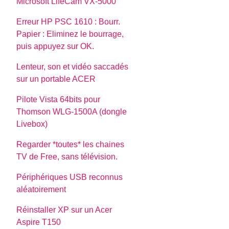
Microsoft LifeCam VX-5000
Erreur HP PSC 1610 : Bourr.
Papier : Eliminez le bourrage,
puis appuyez sur OK.
Lenteur, son et vidéo saccadés
sur un portable ACER
Pilote Vista 64bits pour
Thomson WLG-1500A (dongle
Livebox)
Regarder *toutes* les chaines
TV de Free, sans télévision.
Périphériques USB reconnus
aléatoirement
Réinstaller XP sur un Acer
Aspire T150