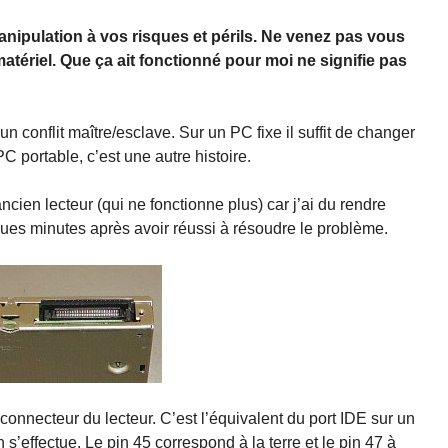
anipulation à vos risques et périls. Ne venez pas vous
matériel. Que ça ait fonctionné pour moi ne signifie pas
un conflit maître/esclave. Sur un PC fixe il suffit de changer
PC portable, c’est une autre histoire.
ancien lecteur (qui ne fonctionne plus) car j’ai du rendre
lques minutes après avoir réussi à résoudre le problème.
connecteur du lecteur. C’est l’équivalent du port IDE sur un
 s’effectue. Le pin 45 correspond à la terre et le pin 47 à