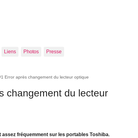
Liens
Photos
Presse
#1 Error après changement du lecteur optique
ès changement du lecteur
uit assez fréquemment sur les portables Toshiba.