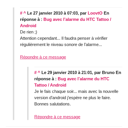
#
^
Le 27 janvier 2010 à 07:03
,
par
LoovtO
En
réponse à :
Bug avec l’alarme du HTC Tattoo /
Android
De rien ;)
Attention cependant... Il faudra penser à vérifier
régulièrement le niveau sonore de l’alarme...
Répondre à ce message
#
^
Le 29 janvier 2010 à 21:01
,
par
Bruno
En
réponse à :
Bug avec l’alarme du HTC
Tattoo / Android
Je le fais chaque soir... mais avec la nouvelle
version d’android j’espère ne plus le faire.
Bonnes salutations.
Répondre à ce message