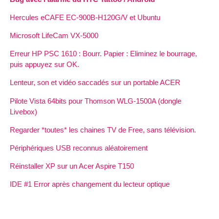
Hercules eCAFE EC-900B-H120G/V et Ubuntu
Microsoft LifeCam VX-5000
Erreur HP PSC 1610 : Bourr. Papier : Eliminez le bourrage,
puis appuyez sur OK.
Lenteur, son et vidéo saccadés sur un portable ACER
Pilote Vista 64bits pour Thomson WLG-1500A (dongle
Livebox)
Regarder *toutes* les chaines TV de Free, sans télévision.
Périphériques USB reconnus aléatoirement
Réinstaller XP sur un Acer Aspire T150
IDE #1 Error après changement du lecteur optique