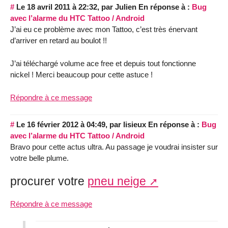
#
Le 18 avril 2011 à 22:32
,
par
Julien
En réponse à :
Bug
avec l’alarme du HTC Tattoo / Android
J’ai eu ce problème avec mon Tattoo, c’est très énervant
d’arriver en retard au boulot !!
J’ai téléchargé volume ace free et depuis tout fonctionne
nickel ! Merci beaucoup pour cette astuce !
Répondre à ce message
#
Le 16 février 2012 à 04:49
,
par
lisieux
En réponse à :
Bug
avec l’alarme du HTC Tattoo / Android
Bravo pour cette actus ultra. Au passage je voudrai insister sur
votre belle plume.
procurer votre
pneu neige
Répondre à ce message