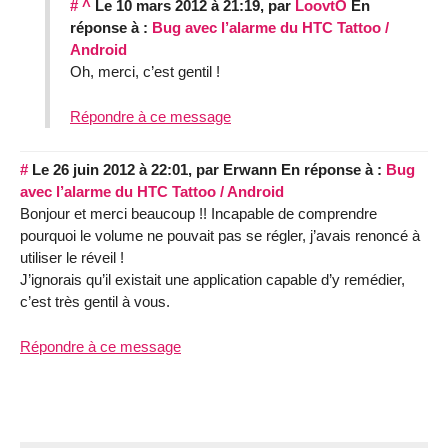
#
^
Le 10 mars 2012 à 21:19
,
par
LoovtO
En
réponse à :
Bug avec l’alarme du HTC Tattoo /
Android
Oh, merci, c’est gentil !
Répondre à ce message
#
Le 26 juin 2012 à 22:01
,
par
Erwann
En réponse à :
Bug
avec l’alarme du HTC Tattoo / Android
Bonjour et merci beaucoup !! Incapable de comprendre
pourquoi le volume ne pouvait pas se régler, j’avais renoncé à
utiliser le réveil !
J’ignorais qu’il existait une application capable d’y remédier,
c’est très gentil à vous.
Répondre à ce message