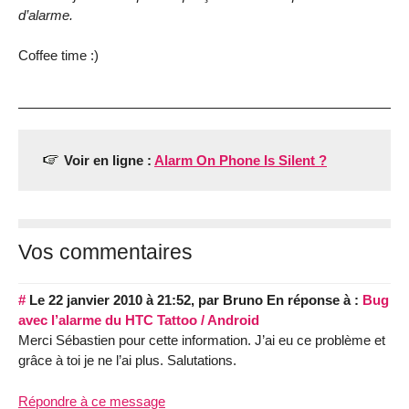
d’alarme.
Coffee time :)
Voir en ligne :
Alarm On Phone Is Silent ?
Vos commentaires
#
Le 22 janvier 2010 à 21:52
,
par
Bruno
En réponse à :
Bug
avec l’alarme du HTC Tattoo / Android
Merci Sébastien pour cette information. J’ai eu ce problème et
grâce à toi je ne l’ai plus. Salutations.
Répondre à ce message