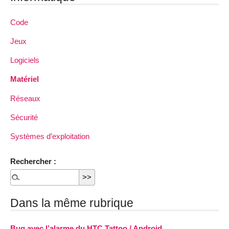
Code
Jeux
Logiciels
Matériel
Réseaux
Sécurité
Systèmes d’exploitation
Rechercher :
Dans la même rubrique
Bug avec l’alarme du HTC Tattoo / Android