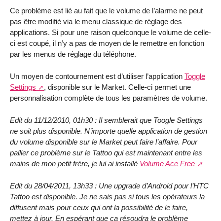
Ce problème est lié au fait que le volume de l’alarme ne peut
pas être modifié via le menu classique de réglage des
applications. Si pour une raison quelconque le volume de celle-
ci est coupé, il n’y a pas de moyen de le remettre en fonction
par les menus de réglage du téléphone.
Un moyen de contournement est d’utiliser l’application
Toggle
Settings
, disponible sur le Market. Celle-ci permet une
personnalisation complète de tous les paramètres de volume.
Edit du 11/12/2010, 01h30 : Il semblerait que Toogle Settings
ne soit plus disponible. N’importe quelle application de gestion
du volume disponible sur le Market peut faire l’affaire. Pour
pallier ce problème sur le Tattoo qui est maintenant entre les
mains de mon petit frère, je lui ai installé
Volume Ace Free
Edit du 28/04/2011, 13h33 : Une upgrade d’Android pour l’HTC
Tattoo est disponible. Je ne sais pas si tous les opérateurs la
diffusent mais pour ceux qui ont la possibilité de le faire,
mettez à jour. En espérant que ça résoudra le problème