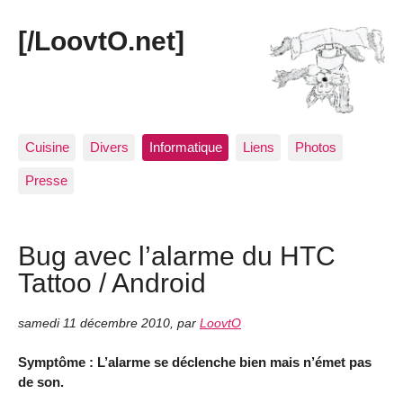
[/LoovtO.net]
Cuisine
Divers
Informatique
Liens
Photos
Presse
Bug avec l’alarme du HTC
Tattoo / Android
samedi 11 décembre 2010
,
par
LoovtO
Symptôme : L’alarme se déclenche bien mais n’émet pas
de son.