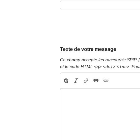
Texte de votre message
Ce champ accepte les raccourcis SPIP
et le code HTML
. Pou
<q>
<del>
<ins>