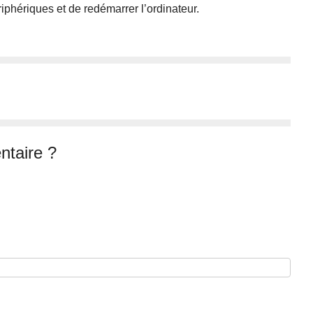
riphériques et de redémarrer l’ordinateur.
taire ?