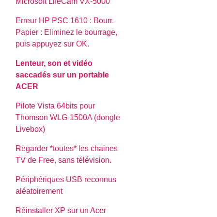
Microsoft LifeCam VX-5000
Erreur HP PSC 1610 : Bourr.
Papier : Eliminez le bourrage,
puis appuyez sur OK.
Lenteur, son et vidéo
saccadés sur un portable
ACER
Pilote Vista 64bits pour
Thomson WLG-1500A (dongle
Livebox)
Regarder *toutes* les chaines
TV de Free, sans télévision.
Périphériques USB reconnus
aléatoirement
Réinstaller XP sur un Acer