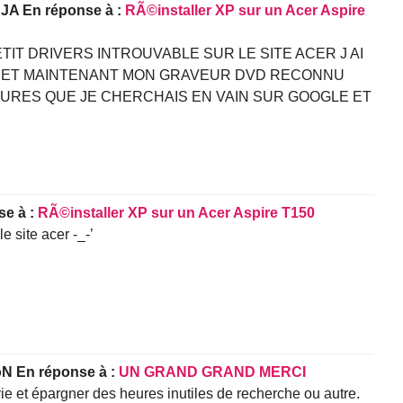
JJA
En réponse à :
RÃ©installer XP sur un Acer Aspire
TIT DRIVERS INTROUVABLE SUR LE SITE ACER J AI
A ET MAINTENANT MON GRAVEUR DVD RECONNU
HEURES QUE JE CHERCHAIS EN VAIN SUR GOOGLE ET
se à :
RÃ©installer XP sur un Acer Aspire T150
e site acer -_-’
oN
En réponse à :
UN GRAND GRAND MERCI
ie et épargner des heures inutiles de recherche ou autre.