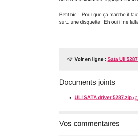
Petit hic... Pour que ça marche il fa
sur... une disquette ! Eh oui il ne falla
Voir en ligne :
Sata Uli 5287
Documents joints
ULI SATA driver 5287.zip
(
Z
Vos commentaires