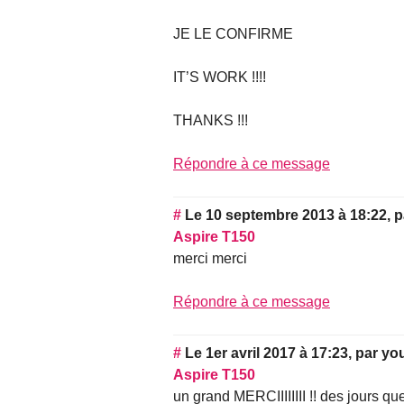
JE LE CONFIRME
IT’S WORK !!!!
THANKS !!!
Répondre à ce message
#
Le 10 septembre 2013 à 18:22
,
p
Aspire T150
merci merci
Répondre à ce message
#
Le 1er avril 2017 à 17:23
,
par
yo
Aspire T150
un grand MERCIIIIIIII !! des jours q