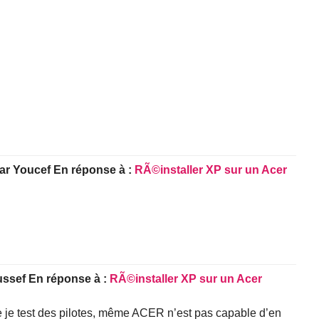
ar
Youcef
En réponse à :
RÃ©installer XP sur un Acer
ussef
En réponse à :
RÃ©installer XP sur un Acer
ue je test des pilotes, même ACER n’est pas capable d’en