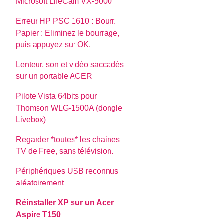
Microsoft LifeCam VX-5000
Erreur HP PSC 1610 : Bourr.
Papier : Eliminez le bourrage,
puis appuyez sur OK.
Lenteur, son et vidéo saccadés
sur un portable ACER
Pilote Vista 64bits pour
Thomson WLG-1500A (dongle
Livebox)
Regarder *toutes* les chaines
TV de Free, sans télévision.
Périphériques USB reconnus
aléatoirement
Réinstaller XP sur un Acer
Aspire T150