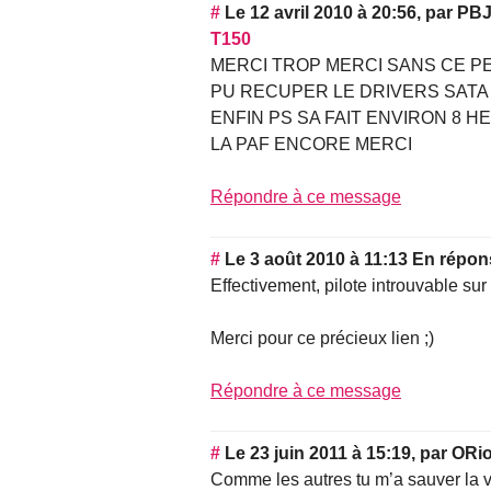
#
Le 12 avril 2010 à 20:56
,
par
PB
T150
MERCI TROP MERCI SANS CE PE
PU RECUPER LE DRIVERS SAT
ENFIN PS SA FAIT ENVIRON 8 
LA PAF ENCORE MERCI
Répondre à ce message
#
Le 3 août 2010 à 11:13
En répon
Effectivement, pilote introuvable sur l
Merci pour ce précieux lien ;)
Répondre à ce message
#
Le 23 juin 2011 à 15:19
,
par
ORi
Comme les autres tu m’a sauver la v